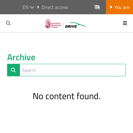
EN
Direct access
You are
Archive
No content found.