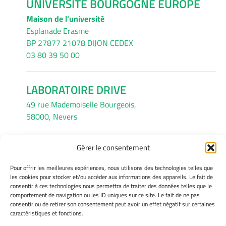
UNIVERSITÉ BOURGOGNE EUROPE
Maison de l'université
Esplanade Erasme
BP 27877 21078 DIJON CEDEX
03 80 39 50 00
LABORATOIRE DRIVE
49 rue Mademoiselle Bourgeois,
58000, Nevers
Gérer le consentement
INFORMATIONS LÉGALES
Pour offrir les meilleures expériences, nous utilisons des technologies telles que
Mentions légales
les cookies pour stocker et/ou accéder aux informations des appareils. Le fait de
consentir à ces technologies nous permettra de traiter des données telles que le
Gérer mes cookies
comportement de navigation ou les ID uniques sur ce site. Le fait de ne pas
Avertissement
consentir ou de retirer son consentement peut avoir un effet négatif sur certaines
Politique de cookies
caractéristiques et fonctions.
Déclaration de confidentialité