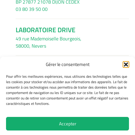
BP 27877 21078 DIJON CEDEX
03 80 39 50 00
LABORATOIRE DRIVE
49 rue Mademoiselle Bourgeois,
58000, Nevers
Gérer le consentement
INFORMATIONS LÉGALES
Pour offrir les meilleures expériences, nous utilisons des technologies telles que
Mentions légales
les cookies pour stocker et/ou accéder aux informations des appareils. Le fait de
consentir à ces technologies nous permettra de traiter des données telles que le
Gérer mes cookies
comportement de navigation ou les ID uniques sur ce site. Le fait de ne pas
Avertissement
consentir ou de retirer son consentement peut avoir un effet négatif sur certaines
Politique de cookies
caractéristiques et fonctions.
Déclaration de confidentialité
Accepter
Site Officiel - Drive @ 2026