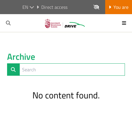
EN
Direct access
You are
Archive
No content found.