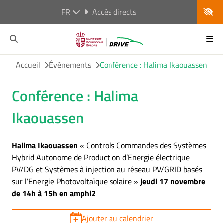
FR
Accès directs
Accueil
Événements
Conférence : Halima Ikaouassen
Conférence : Halima
Ikaouassen
Halima Ikaouassen
« Controls Commandes des Systèmes
Hybrid Autonome de Production d’Energie électrique
PV/DG et Systèmes à injection au réseau PV/GRID basés
sur l’Energie Photovoltaïque solaire »
jeudi 17 novembre
de 14h à 15h en amphi2
Ajouter au calendrier