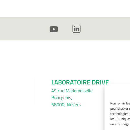
LABORATOIRE DRIVE
49 rue Mademoiselle
Bourgeois,
Pour offrir l
58000, Nevers
pour stocker 
technologies 
les ID unique
un effet négat