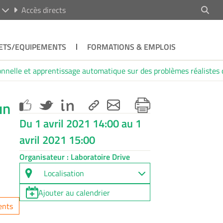
R
Accès directs
ETS/EQUIPEMENTS
FORMATIONS & EMPLOIS
onnelle et apprentissage automatique sur des problèmes réalistes
un
Du 1 avril 2021 14:00 au 1
avril 2021 15:00
Organisateur : Laboratoire Drive
Localisation
Ajouter au calendrier
ents