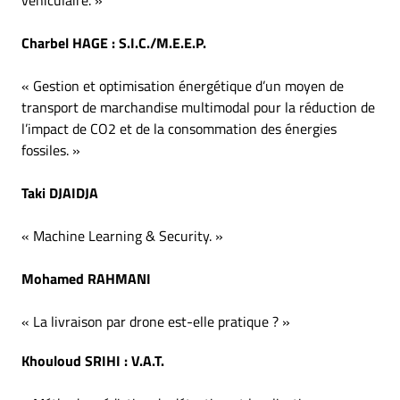
véhiculaire.
»
Charbel HAGE
: S.I.C./M.E.E.P.
«
Gestion et optimisation énergétique d’un moyen de
transport de marchandise multimodal
pour la réduction de
l’impact de CO2 et de la consommation des énergies
fossiles.
»
Taki DJAIDJA
«
Machine Learning & Security.
»
Mohamed RAHMANI
« La livraison par drone est-elle pratique
?
»
Khouloud SRIHI
: V.A.T.