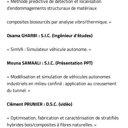
« Méthode prédictive de détection et localisation
d’endommagements structuraux de matériaux
composites biosourcés par analyse vibro/thermique.
»
Osama GHARBI
: S.I.C. (
Ingénieur d’études
)
«
SimVA
: Simulateur véhicule autonome.
»
Mouna SAMAALI
: S.I.C. (Présentation PPT)
«
Modélisation et simulation de véhicules autonomes
industriels en milieu confiné
: application
au creusement
du tunnel.
»
Clément PRUNIER
: D.S.C. (vidéo)
«
Optimisation, fabrication et caractérisation de stratifiés
hybrides bois/composites à fibres
naturelles.
»