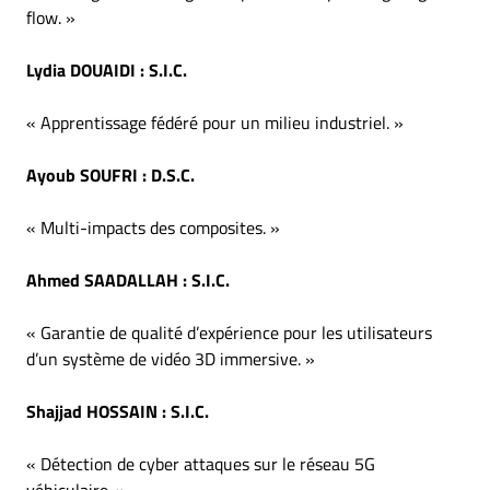
flow. »
Lydia DOUAIDI
: S.I.C.
«
Apprentissage fédéré pour un milieu industriel. »
Ayoub SOUFRI
: D.S.C.
« Multi-impacts des composites.
»
Ahmed SAADALLAH
: S.I.C.
« Garantie de qualité d’expérience pour les utilisateurs
d’un système de vidéo 3D immersive. »
Shajjad HOSSAIN
: S.I.C.
« Détection de cyber attaques sur le réseau 5G