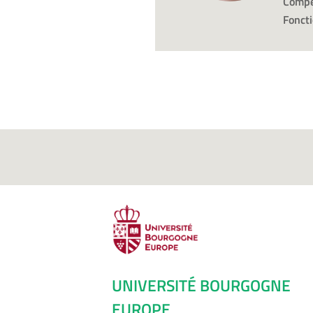
Compé
Foncti
UNIVERSITÉ BOURGOGNE
EUROPE