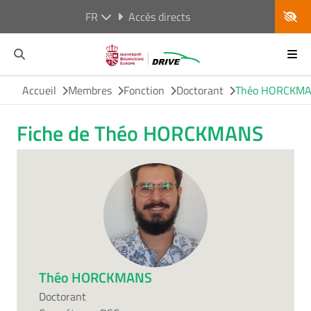
FR
Accès directs
Accueil
Membres
Fonction
Doctorant
Théo HORCKM
Fiche de Théo HORCKMANS
Théo HORCKMANS
Doctorant