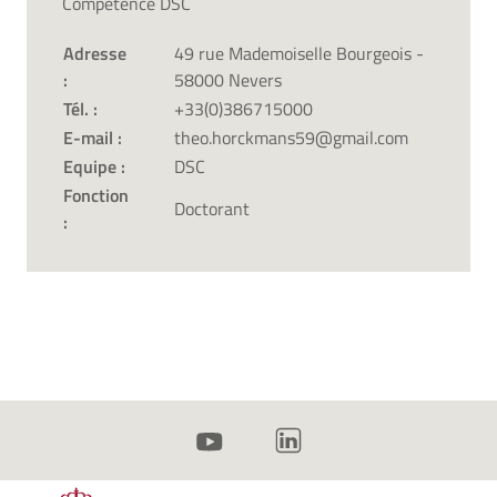
Compétence DSC
Adresse
49 rue Mademoiselle Bourgeois -
:
58000 Nevers
Tél. :
+33(0)386715000
E-mail :
theo.horckmans59@gmail.com
Equipe :
DSC
Fonction
Doctorant
: