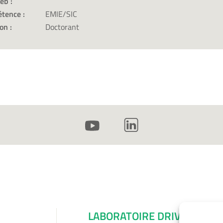
eb :
tence :
EMIE/SIC
on :
Doctorant
LABORATOIRE DRIVE