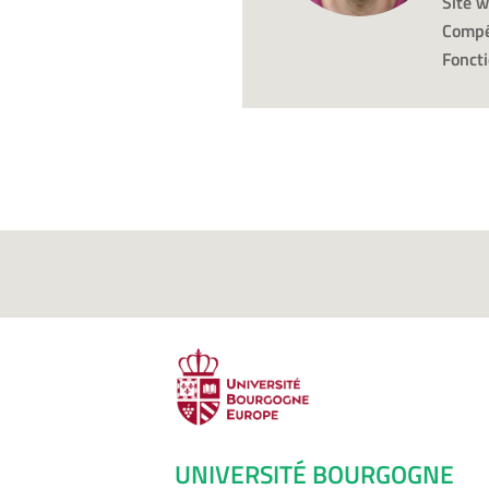
Site w
Compé
Foncti
UNIVERSITÉ BOURGOGNE