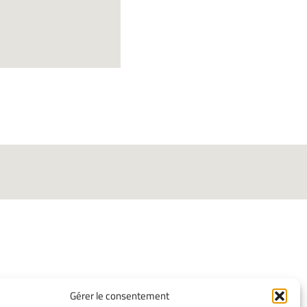
INFORMATIONS
Gérer le consentement