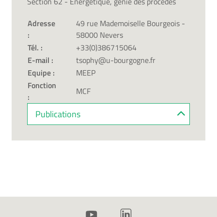
Section 62 - Énergétique, génie des procédés
Adresse
49 rue Mademoiselle Bourgeois -
:
58000 Nevers
Tél. :
+33(0)386715064
E-mail :
tsophy@u-bourgogne.fr
Equipe :
MEEP
Fonction
MCF
:
Publications