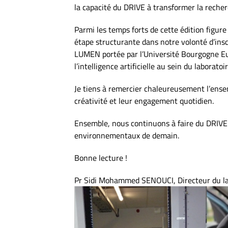
la capacité du DRIVE à transformer la recher
Parmi les temps forts de cette édition figu
étape structurante dans notre volonté d’inscr
LUMEN portée par l’Université Bourgogne Eur
l’intelligence artificielle au sein du labora
Je tiens à remercier chaleureusement l’ensem
créativité et leur engagement quotidien.
Ensemble, nous continuons à faire du DRIVE 
environnementaux de demain.
Bonne lecture !
Pr Sidi Mohammed SENOUCI, Directeur du l