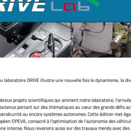
laboratoire DRIVE illustre une nouvelle fois le dynamisme, la di
breux projets scientifiques qui animent notre laboratoire, l’arriv
outenus portant sur des thématiques au cœur des grands défis actu
cybersécurité ou encore systèmes autonomes. Cette édition met éga
opéen OPEVA, consacré à l’optimisation de l’autonomie des véhicul
nne intense. Nous revenons aussi sur des travaux menés avec des pa