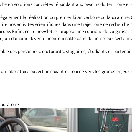
che en solutions concrètes répondant aux besoins du territoire et d
re également la réalisation du premier bilan carbone du laboratoi
ire nos activités scientifiques dans une trajectoire de recherche p
ope. Enfin, cette newsletter propose une rubrique de vulgarisati
toire, un domaine devenu incontournable dans de nombreux secteurs s
ble des personnels, doctorants, stagiaires, étudiants et partenaire
un laboratoire ouvert, innovant et tourné vers les grands enjeux s
aboratoire