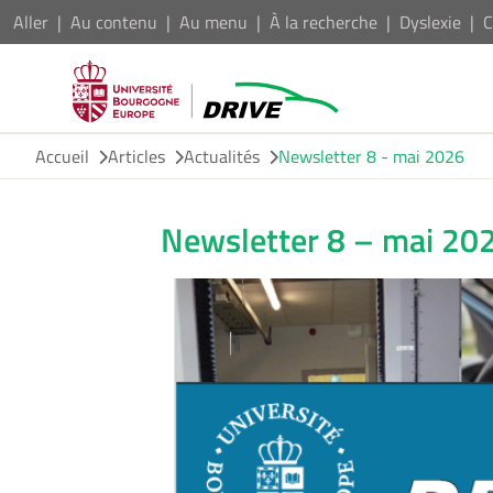
Aller
Au contenu
Au menu
À la recherche
Dyslexie
C
Accueil
Articles
Actualités
Newsletter 8 - mai 2026
Newsletter 8 – mai 20