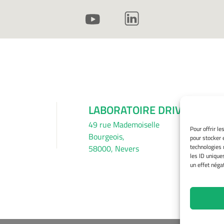
LABORATOIRE DRIVE
49 rue Mademoiselle
Pour offrir l
Bourgeois,
pour stocker 
technologies 
58000, Nevers
les ID unique
un effet négat