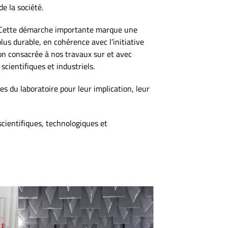
e la société.
re. Cette démarche importante marque une
lus durable, en cohérence avec l’initiative
on consacrée à nos travaux sur et avec
cientifiques et industriels.
s du laboratoire pour leur implication, leur
cientifiques, technologiques et