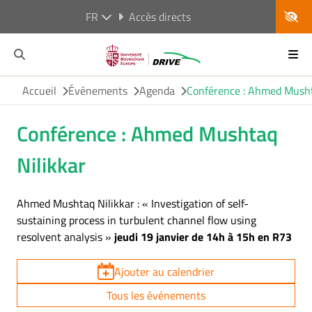
FR
Accès directs
Accueil
Événements
Agenda
Conférence : Ahmed Musht
Conférence : Ahmed Mushtaq
Nilikkar
Ahmed Mushtaq Nilikkar : « Investigation of self-
sustaining process in turbulent channel flow using
resolvent analysis »
jeudi 19 janvier de 14h à 15h en R73
Ajouter au calendrier
Tous les événements