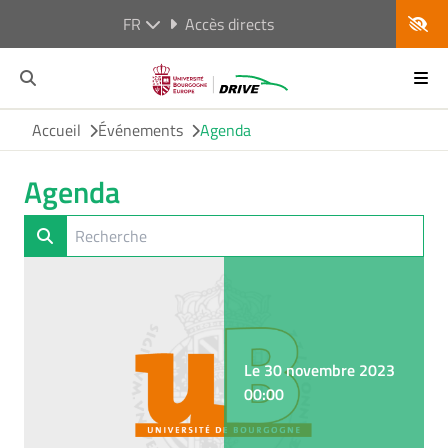
FR
Accès directs
Accueil
Événements
Agenda
Agenda
Le 30 novembre 2023
00:00