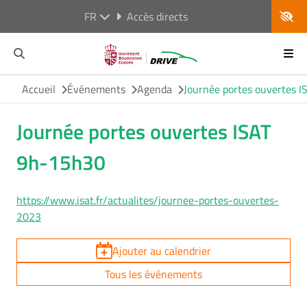
FR
Accès directs
Accueil
Événements
Agenda
Journée portes ouvertes 
Journée portes ouvertes ISAT
9h-15h30
https://www.isat.fr/actualites/journee-portes-ouvertes-
2023
Ajouter au calendrier
Tous les événements