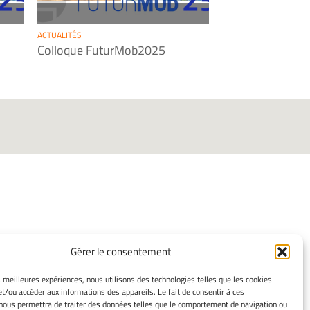
ACTUALITÉS
Colloque FuturMob2025
INFORMATIONS
Gérer le consentement
LÉGALES
es meilleures expériences, nous utilisons des technologies telles que les cookies
et/ou accéder aux informations des appareils. Le fait de consentir à ces
Mentions légales
nous permettra de traiter des données telles que le comportement de navigation ou