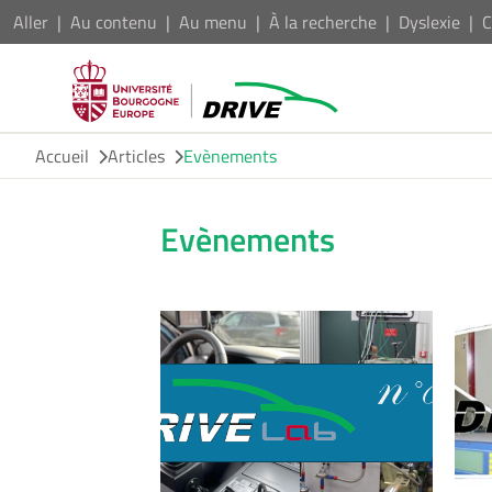
Aller
Au contenu
Au menu
À la recherche
Dyslexie
C
Accueil
Articles
Evènements
Evènements