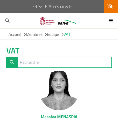
FR
Accès directs
Accueil
Membres
Equipe
VAT
VAT
Massiva MENASRIA