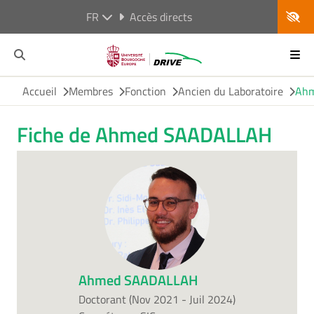
FR
Accès directs
Accueil
Membres
Fonction
Ancien du Laboratoire
Ah
Fiche de Ahmed SAADALLAH
Ahmed SAADALLAH
Doctorant (Nov 2021 - Juil 2024)