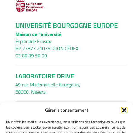
UNIVERSITÉ BOURGOGNE EUROPE
Maison de l'université
Esplanade Erasme
BP 27877 21078 DIJON CEDEX
03 80 39 50 00
LABORATOIRE DRIVE
49 rue Mademoiselle Bourgeois,
58000, Nevers
Gérer le consentement
INFORMATIONS LÉGALES
Pour offrir les meilleures expériences, nous utilisons des technologies telles que
Mentions légales
les cookies pour stocker et/ou accéder aux informations des appareils. Le fait de
consentir à ces technologies nous permettra de traiter des données telles que le