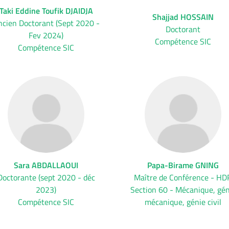
Taki Eddine Toufik DJAIDJA
Shajjad HOSSAIN
cien Doctorant (Sept 2020 -
Doctorant
Fev 2024)
Compétence SIC
Compétence SIC
Sara ABDALLAOUI
Papa-Birame GNING
Doctorante (sept 2020 - déc
Maître de Conférence - HD
2023)
Section 60 - Mécanique, gén
Compétence SIC
mécanique, génie civil