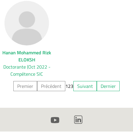
Hanan Mohammed Rizk
ELOKSH
Doctorante (Oct 2022 -
Compétence SIC
Premier
Précédent
1
2
3
Suivant
Dernier