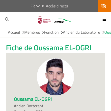
FR
Accès directs
Accueil
Membres
Fonction
Ancien du Laboratoire
Ous
Fiche de Oussama EL-OGRI
Oussama EL-OGRI
Ancien Doctorant