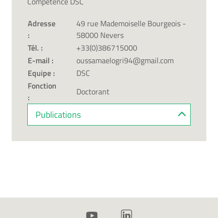
Compétence DSC
Adresse
49 rue Mademoiselle Bourgeois -
:
58000 Nevers
Tél. :
+33(0)386715000
E-mail :
oussamaelogri94@gmail.com
Equipe :
DSC
Fonction
Doctorant
:
Publications