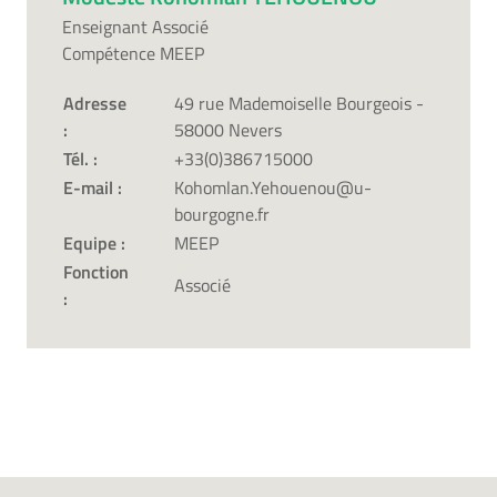
Enseignant Associé
Compétence MEEP
Adresse
49 rue Mademoiselle Bourgeois -
:
58000 Nevers
Tél. :
+33(0)386715000
E-mail :
Kohomlan.Yehouenou@u-
bourgogne.fr
Equipe :
MEEP
Fonction
Associé
: