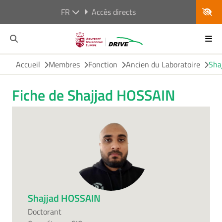
FR
Accès directs
Accueil
Membres
Fonction
Ancien du Laboratoire
Sha
Fiche de Shajjad HOSSAIN
Shajjad HOSSAIN
Doctorant