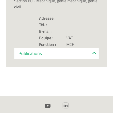
Section 60 - Mécanique, génie mécanique, génie
civil
Adresse :
Tél. :
E-mail :
Equipe :
VAT
Fonction :
MCF
Publications