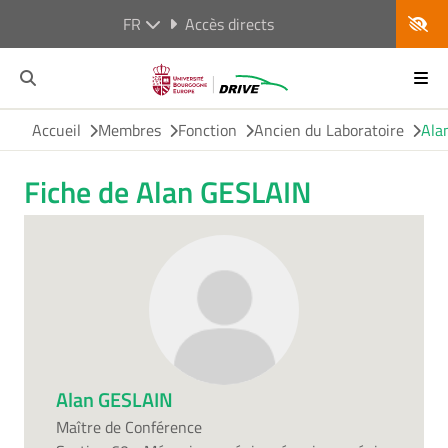
FR
Accès directs
Accueil
Membres
Fonction
Ancien du Laboratoire
Ala
Fiche de Alan GESLAIN
Alan GESLAIN
Maître de Conférence