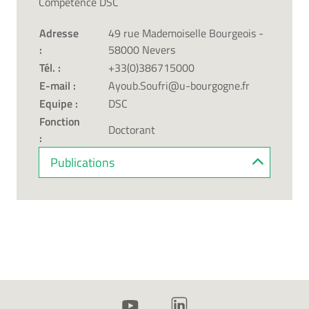
Compétence DSC
Adresse
49 rue Mademoiselle Bourgeois -
:
58000 Nevers
Tél. :
+33(0)386715000
E-mail :
Ayoub.Soufri@u-bourgogne.fr
Equipe :
DSC
Fonction
Doctorant
:
Publications