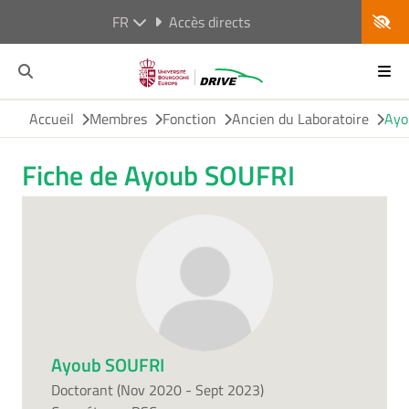
FR
Accès directs
Accueil
Membres
Fonction
Ancien du Laboratoire
Ayo
Fiche de Ayoub SOUFRI
Ayoub SOUFRI
Doctorant (Nov 2020 - Sept 2023)