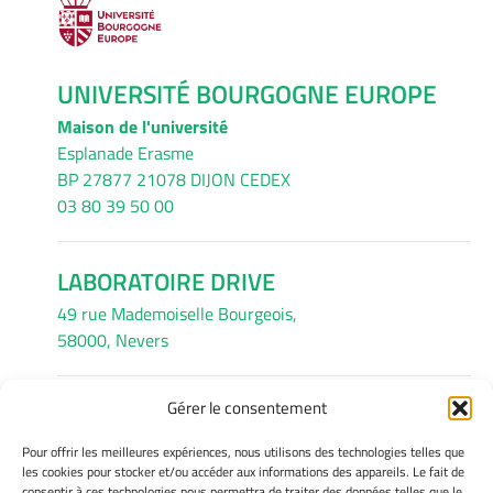
UNIVERSITÉ BOURGOGNE EUROPE
Maison de l'université
Esplanade Erasme
BP 27877 21078 DIJON CEDEX
03 80 39 50 00
LABORATOIRE DRIVE
49 rue Mademoiselle Bourgeois,
58000, Nevers
Gérer le consentement
INFORMATIONS LÉGALES
Pour offrir les meilleures expériences, nous utilisons des technologies telles que
Mentions légales
les cookies pour stocker et/ou accéder aux informations des appareils. Le fait de
consentir à ces technologies nous permettra de traiter des données telles que le