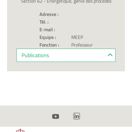
Section 62 - Énergétique, génie des procédés
Adresse :
Tél. :
E-mail :
Equipe :
MEEP
Fonction :
Professeur
Publications