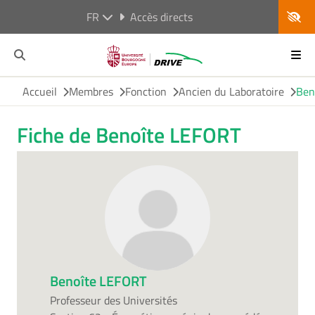
FR
Accès directs
Accueil
Membres
Fonction
Ancien du Laboratoire
Ben
Fiche de Benoîte LEFORT
Benoîte LEFORT
Professeur des Universités