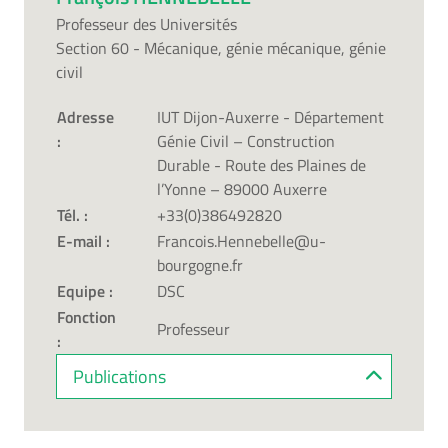
Professeur des Universités
Section 60 - Mécanique, génie mécanique, génie
civil
Adresse
IUT Dijon-Auxerre - Département
:
Génie Civil – Construction
Durable - Route des Plaines de
l’Yonne – 89000 Auxerre
Tél. :
+33(0)386492820
E-mail :
Francois.Hennebelle@u-
bourgogne.fr
Equipe :
DSC
Fonction
Professeur
:
Publications