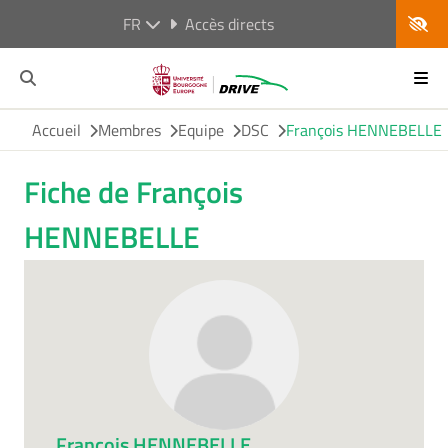
FR
Accès directs
Accueil
Membres
Equipe
DSC
François HENNEBELLE
Fiche de François
HENNEBELLE
François HENNEBELLE