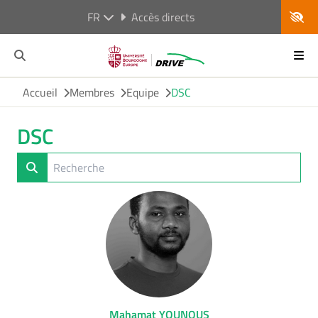
FR
Accès directs
Accueil
Membres
Equipe
DSC
DSC
Mahamat YOUNOUS