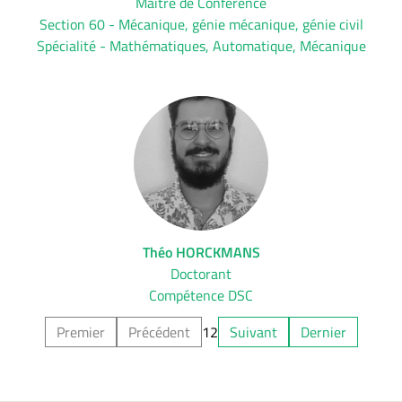
Maître de Conférence
Section 60 - Mécanique, génie mécanique, génie civil
Spécialité - Mathématiques, Automatique, Mécanique
Théo HORCKMANS
Doctorant
Compétence DSC
Premier
Précédent
1
2
Suivant
Dernier