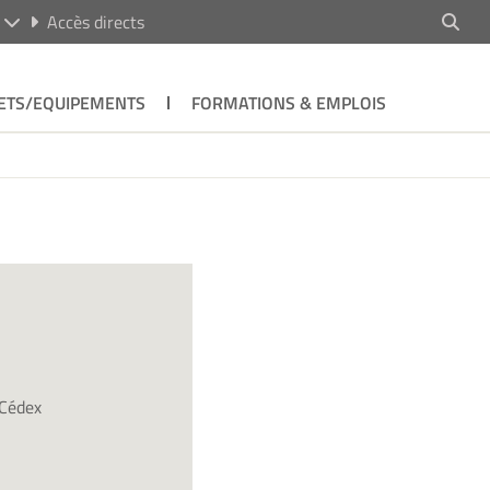
R
Accès directs
ETS/EQUIPEMENTS
FORMATIONS & EMPLOIS
 Cédex