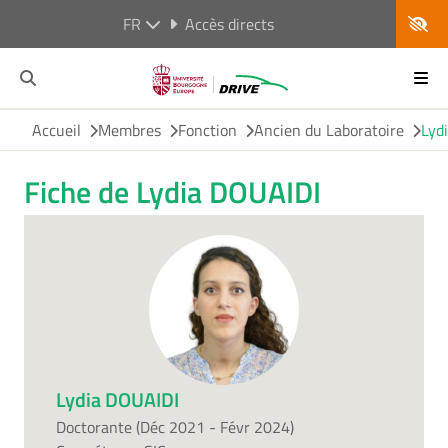
FR
Accès directs
Accueil
Membres
Fonction
Ancien du Laboratoire
Lyd
Fiche de Lydia DOUAIDI
Lydia DOUAIDI
Doctorante (Déc 2021 - Févr 2024)