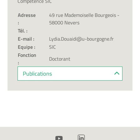
Compétence SIC
Adresse
49 rue Mademoiselle Bourgeois -
:
58000 Nevers
Tél. :
E-mail :
Lydia.Douaidi@u-bourgogne.fr
Equipe :
SIC
Fonction
Doctorant
:
Publications