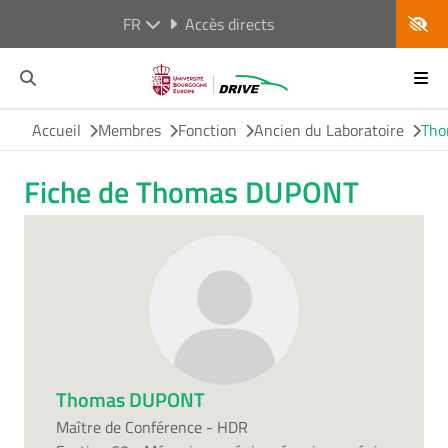
FR
Accès directs
Accueil
Membres
Fonction
Ancien du Laboratoire
Tho
Fiche de Thomas DUPONT
Thomas DUPONT
Maître de Conférence - HDR