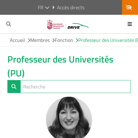
FR
Accès directs
Accueil
Membres
Fonction
Professeur des Universités (
Professeur des Universités
(PU)