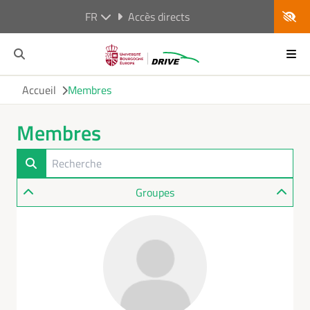
FR
Accès directs
Accueil
Membres
Membres
Groupes