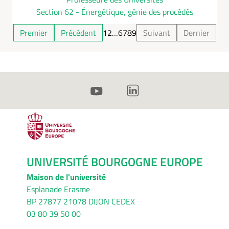
Section 62 - Énergétique, génie des procédés
Premier
Précédent
1
2
…
6
7
8
9
Suivant
Dernier
UNIVERSITÉ BOURGOGNE EUROPE
Maison de l'université
Esplanade Erasme
BP 27877 21078 DIJON CEDEX
03 80 39 50 00