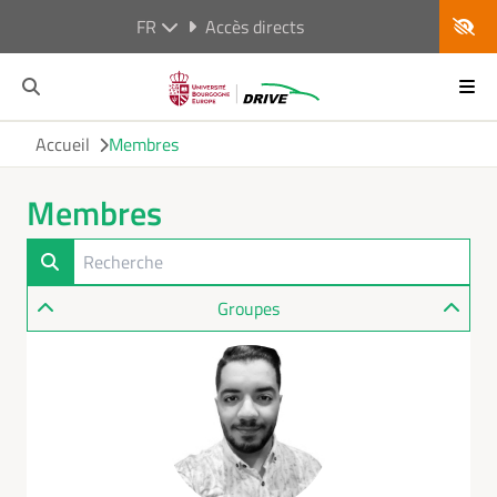
FR
Accès directs
Accueil
Membres
Membres
Groupes