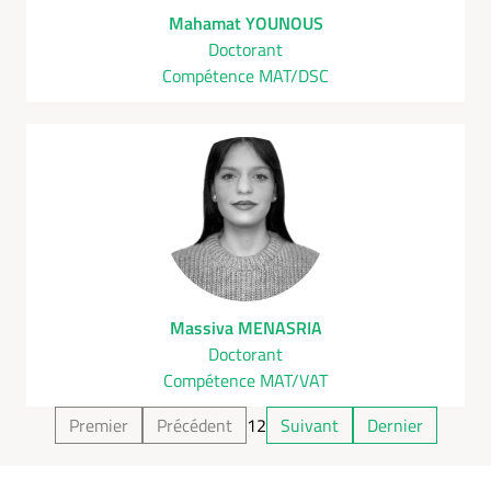
Mahamat YOUNOUS
Doctorant
Compétence MAT/DSC
Massiva MENASRIA
Doctorant
Compétence MAT/VAT
Premier
Précédent
1
2
Suivant
Dernier