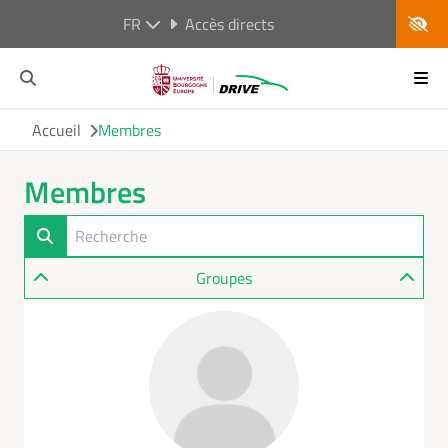
FR
Accès directs
Accueil
Membres
Membres
Groupes