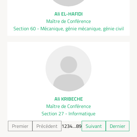
Ali EL-HAFIDI
Maître de Conférence
Section 60 - Mécanique, génie mécanique, génie civil
Ali KRIBECHE
Maître de Conférence
Section 27 - Informatique
Premier
Précédent
1
2
3
4
…
8
9
Suivant
Dernier