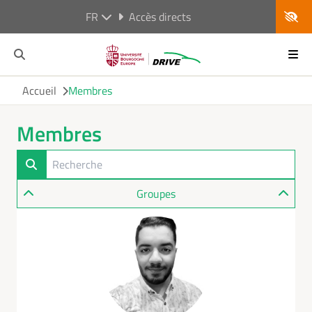
FR
Accès directs
Accueil
Membres
Membres
Groupes