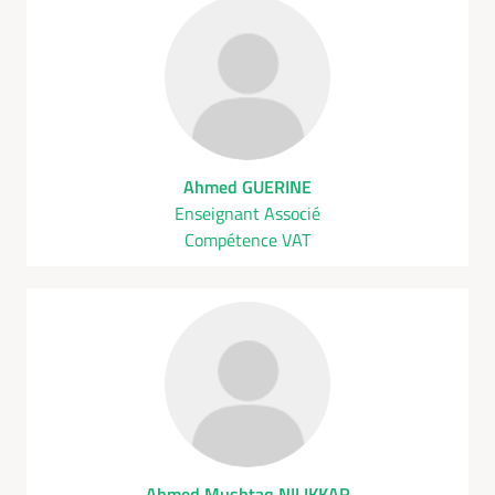
Ahmed GUERINE
Enseignant Associé
Compétence VAT
Ahmed Mushtaq NILIKKAR