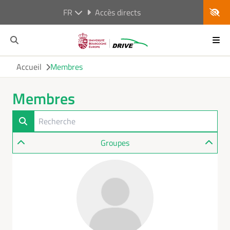
FR
Accès directs
Accueil
Membres
Membres
Groupes