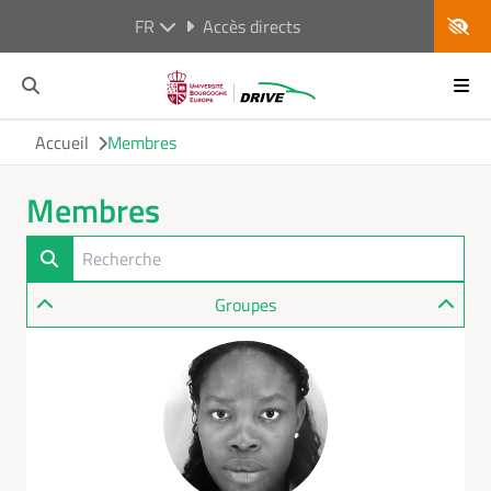
FR
Accès directs
Accueil
Membres
Membres
Groupes