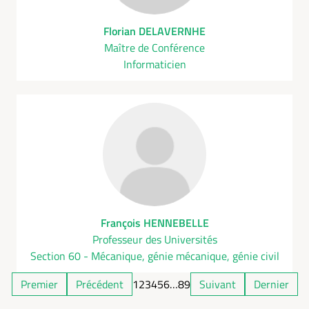
Florian DELAVERNHE
Maître de Conférence
Informaticien
François HENNEBELLE
Professeur des Universités
Section 60 - Mécanique, génie mécanique, génie civil
Premier
Précédent
1
2
3
4
5
6
…
8
9
Suivant
Dernier