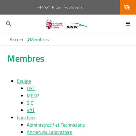
FR
Accès directs
Accueil
Membres
Membres
Equipe
DSC
MEEP
SIC
VAT
Fonction
Administratif et Techniciens
Ancien du Laboratoire